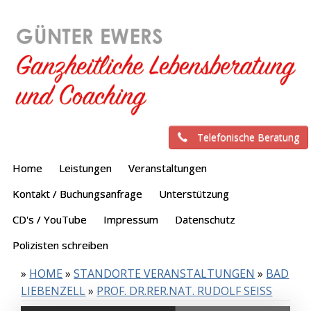
Telefonische Beratung
Home
Leistungen
Veranstaltungen
Kontakt / Buchungsanfrage
Unterstützung
CD's / YouTube
Impressum
Datenschutz
Polizisten schreiben
»
HOME
»
STANDORTE VERANSTALTUNGEN
»
BAD
LIEBENZELL
»
PROF. DR.RER.NAT. RUDOLF SEISS