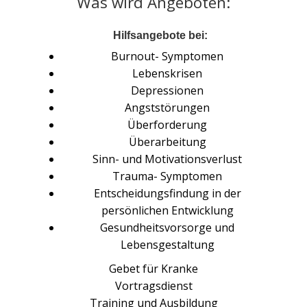
Was wird Angeboten:
Hilfsangebote bei:
Burnout- Symptomen
Lebenskrisen
Depressionen
Angststörungen
Überforderung
Überarbeitung
Sinn- und Motivationsverlust
Trauma- Symptomen
Entscheidungsfindung in der
persönlichen Entwicklung
Gesundheitsvorsorge und
Lebensgestaltung
Gebet für Kranke
Vortragsdienst
Training und Ausbildung