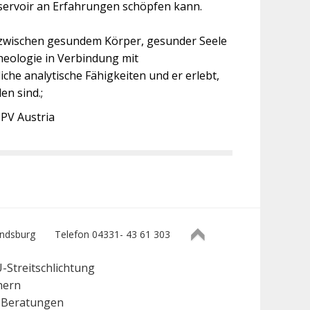
servoir an Erfahrungen schöpfen kann.
 zwischen gesundem Körper, gesunder Seele
heologie in Verbindung mit
he analytische Fähigkeiten und er erlebt,
n sind.;
CPV Austria
ndsburg
Telefon 04331- 43 61 303
-Streitschlichtung
hern
e Beratungen