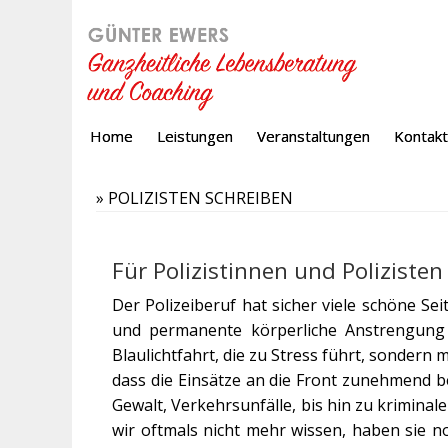
Home
Leistungen
Veranstaltungen
Kontakt
»
POLIZISTEN SCHREIBEN
Für Polizistinnen und Polizisten
Der Polizeiberuf hat sicher viele schöne Sei
und permanente körperliche Anstrengung 
Blaulichtfahrt, die zu Stress führt, sondern
dass die Einsätze an die Front zunehmend be
Gewalt, Verkehrsunfälle, bis hin zu kriminal
wir oftmals nicht mehr wissen, haben sie n