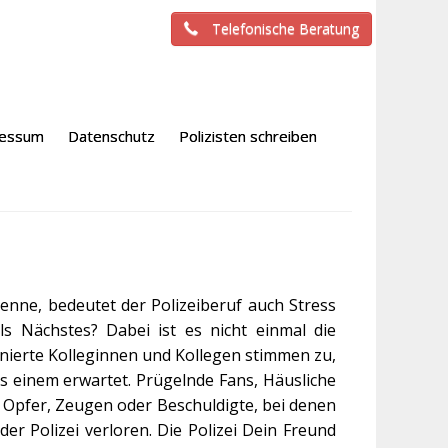
Telefonische Beratung
ressum
Datenschutz
Polizisten schreiben
 kenne, bedeutet der Polizeiberuf auch Stress
 Nächstes? Dabei ist es nicht einmal die
tinierte Kolleginnen und Kollegen stimmen zu,
as einem erwartet. Prügelnde Fans, Häusliche
n, Opfer, Zeugen oder Beschuldigte, bei denen
r Polizei verloren. Die Polizei Dein Freund