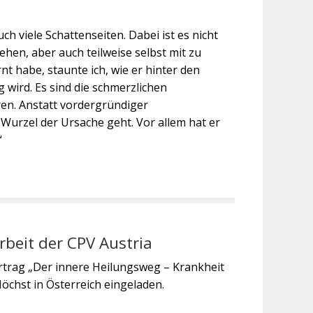
ch viele Schattenseiten. Dabei ist es nicht
ehen, aber auch teilweise selbst mit zu
t habe, staunte ich, wie er hinter den
ird. Es sind die schmerzlichen
en. Anstatt vordergründiger
Wurzel der Ursache geht. Vor allem hat er
“
rbeit der CPV Austria
ortrag „Der innere Heilungsweg – Krankheit
chst in Österreich eingeladen.