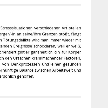
tresssituationen verschiedener Art stellen
ger/-in an seine/ihre Grenzen stößt, fängt
ch Tötungsdelikte wird man immer wieder mit
enden Ereignisse schockieren, weil er weiß,
entiert gibt er ganzheitlich, d.h. für Körper
nach den Ursachen krankmachender Faktoren,
g von Denkprozessen und einer gesunden
rnünftige Balance zwischen Arbeitswelt und
ersönlich geholfen.