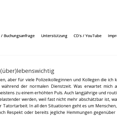
 / Buchungsanfrage
Unterstützung
CD's / YouTube
Imp
 (über)lebenswichtig
ten, aber für viele Polizeikolleginnen und Kollegen die ich
während der normalen Dienstzeit. Was erwartet mich als
 meistens zu einem erhöhten Puls. Auch langjährige und rou
lastender werden, weil fast nicht mehr abschätzbar ist, w
er Tatortarbeit. In all den Situationen geht es um Mensche
och Respekt oder bereits jegliche Hemmungen gegenüber de