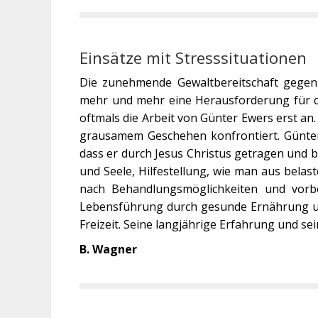
Einsätze mit Stresssituationen
Die zunehmende Gewaltbereitschaft gegenüb
mehr und mehr eine Herausforderung für de
oftmals die Arbeit von Günter Ewers erst a
grausamem Geschehen konfrontiert. Günter E
dass er durch Jesus Christus getragen und be
und Seele, Hilfestellung, wie man aus bel
nach Behandlungsmöglichkeiten und vor
Lebensführung durch gesunde Ernährung und
Freizeit. Seine langjährige Erfahrung und se
B. Wagner