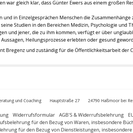
n war gleich klar, dass Günter Ewers aus einem großen Re
ägen und in Einzelgesprächen Menschen die Zusammenhänge
seine Studien in den Bereichen Medizin, Psychologie und T
 und jener, die zu ihm kommen, verfügt er über unglaublic
en Aussagen, Heilungsprozesse erlebten oder gesund geworde
t Bregenz und zuständig für die Öffentlichkeitsarbeit der 
eratung und Coaching
Hauptstraße 27
24790 Haßmoor bei Re
rung
Widerrufsformular
AGB'S & Widerrufsbelehrung
EU
ufsbelehrung für den Bezug von Waren, insbesondere Büc
lehrung für den Bezug von Dienstleistungen, insbesonder