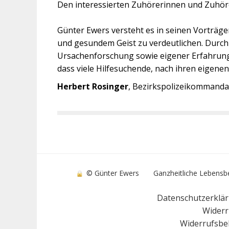
Den interessierten Zuhörerinnen und Zuhöre
​Günter Ewers versteht es in seinen Vortr
und gesundem Geist zu verdeutlichen. Durch 
Ursachenforschung sowie eigener Erfahrungen
dass viele Hilfesuchende, nach ihren eigen
Herbert Rosinger
, Bezirkspolizeikommandan
© Günter Ewers
Ganzheitliche Lebensb
Datenschutzerklä
Widerr
Widerrufsbe