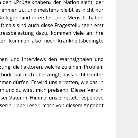
n den «Prügelknaben» der Nation sieht, der
ehmen zu, und meistens bleibt es nicht nur
Kollegen sind in erster Linie Mensch, haben
ftmals sind auch diese Fragestellungen erst
Stressbelastung dazu, kommen viele an ihre
hten kommen also noch krankheitsbedingte
chen und Interviews den Warnsignalen und
tzung, die Faktoren, welche zu einem Problem
hode hat mich überzeugt, dass nicht Günter
en dürfen. Er wird uns erretten, wie das in
en und du wirst mich preisen.». Dieser Vers in
ser Vater im Himmel uns errettet, respektive
eserin, liebe Leser, mach von diesem Angebot