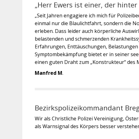
„Herr Ewers ist einer, der hinte
„Seit Jahren engagiere ich mich für Polizeibe
einmal nur die Blaulichtfahrt, sondern die N
erleben. Dass leider auch körperliche Auswir
belastenden und schmerzenden Krankheitssy
Erfahrungen, Enttäuschungen, Belastungen d
Symptombekämpfung bietet er in seiner seels
einen guten Draht zum „Konstrukteur“ des 
Manfred M
.
Bezirkspolizeikommandant Brege
Wir als Christliche Polizei Vereinigung, Ös
als Warnsignal des Körpers besser verstehe