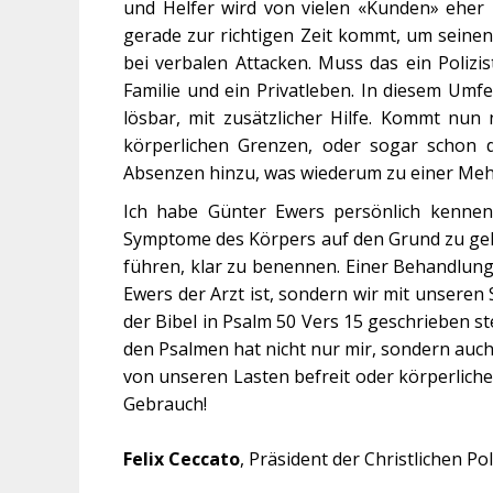
und Helfer wird von vielen «Kunden» eher 
gerade zur richtigen Zeit kommt, um seine
bei verbalen Attacken. Muss das ein Polizi
Familie und ein Privatleben. In diesem Umf
lösbar, mit zusätzlicher Hilfe. Kommt nun
körperlichen Grenzen, oder sogar schon 
Absenzen hinzu, was wiederum zu einer Mehr
Ich habe Günter Ewers persönlich kennen
Symptome des Körpers auf den Grund zu gehen
führen, klar zu benennen. Einer Behandlung
Ewers der Arzt ist, sondern wir mit unsere
der Bibel in Psalm 50 Vers 15 geschrieben ste
den Psalmen hat nicht nur mir, sondern auch
von unseren Lasten befreit oder körperliche
Gebrauch!
Felix Ceccato
, Präsident der Christlichen Po