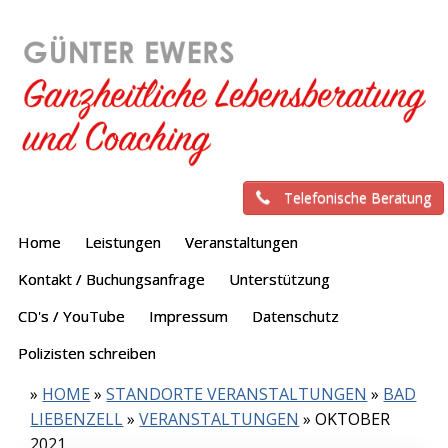
Telefonische Beratung
Home
Leistungen
Veranstaltungen
Kontakt / Buchungsanfrage
Unterstützung
CD's / YouTube
Impressum
Datenschutz
Polizisten schreiben
»
HOME
»
STANDORTE VERANSTALTUNGEN
»
BAD
LIEBENZELL
»
VERANSTALTUNGEN
»
OKTOBER
2021