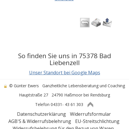
So finden Sie uns in 75378 Bad
Liebenzell
Unser Standort bei Google Maps
© Günter Ewers
Ganzheitliche Lebensberatung und Coaching
Hauptstraße 27
24790 Haßmoor bei Rendsburg
Telefon 04331- 43 61 303
Datenschutzerklärung
Widerrufsformular
AGB'S & Widerrufsbelehrung
EU-Streitschlichtung
Widerrufsbelehrung für den Bezug von Waren,