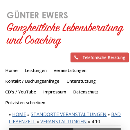
Telefonische Beratung
Home
Leistungen
Veranstaltungen
Kontakt / Buchungsanfrage
Unterstützung
CD's / YouTube
Impressum
Datenschutz
Polizisten schreiben
»
HOME
»
STANDORTE VERANSTALTUNGEN
»
BAD
LIEBENZELL
»
VERANSTALTUNGEN
»
4.10