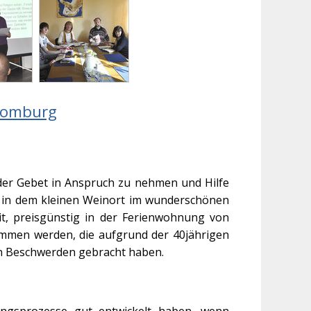
Homburg
der Gebet in Anspruch zu nehmen und Hilfe
n in dem kleinen Weinort im wunderschönen
t, preisgünstig in der Ferienwohnung von
men werden, die aufgrund der 40jährigen
n Beschwerden gebracht haben.
ungsprozesse gut entwickelt haben, wenn