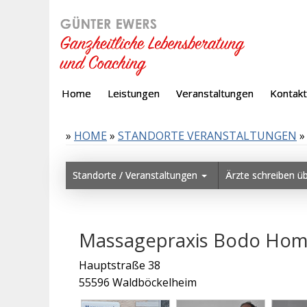
Home
Leistungen
Veranstaltungen
Kontakt
»
HOME
»
STANDORTE VERANSTALTUNGEN
»
Standorte / Veranstaltungen
Ärzte schreiben ü
Massagepraxis Bodo
Hauptstraße 38
55596 Waldböckelheim