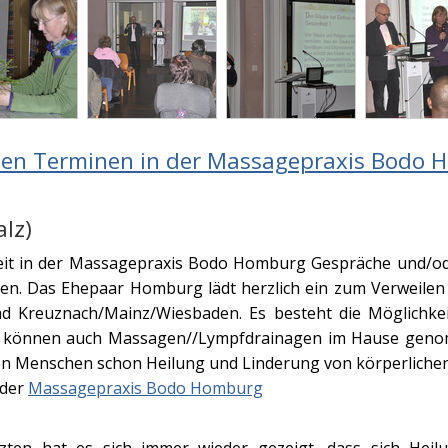
en Terminen in der Massagepraxis Bodo 
lz)
hkeit in der Massagepraxis Bodo Homburg Gespräche und/o
en. Das Ehepaar Homburg lädt herzlich ein zum Verweile
d Kreuznach/Mainz/Wiesbaden. Es besteht die Möglichkei
n können auch Massagen//Lympfdrainagen im Hause genom
n Menschen schon Heilung und Linderung von körperliche
 der
Massagepraxis Bodo Homburg
ten hat es sich immer wieder gezeigt, dass sich Heil