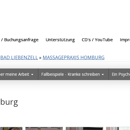
 / Buchungsanfrage
Unterstützung
CD's / YouTube
Imp
BAD LIEBENZELL
»
MASSAGEPRAXIS HOMBURG
ber meine Arbeit
Fallbeispiele - Kranke schreiben
Ein Psych
 Homburg