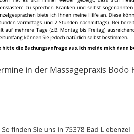
ebenslasten“ zu sprechen. Kranken und selbst sogenannte
nzelgesprächen biete ich Ihnen meine Hilfe an. Diese könn
nden vormittags und 2 Stunden nachmittags). Bei bereit
ilt auf mehrere Tage (z.B. Montag bis Freitag) ausreichen
itumfang können Sie jedoch natürlich selbst bestimmen.
e bitte die Buchungsanfrage aus. Ich melde mich dann be
rmine in der Massagepraxis Bodo
So finden Sie uns in 75378 Bad Liebenzell