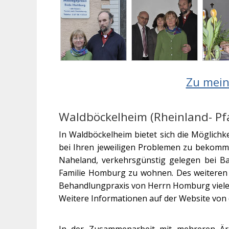
Zu mein
Waldböckelheim (Rheinland- Pfa
In Waldböckelheim bietet sich die Möglic
bei Ihren jeweiligen Problemen zu bekomm
Naheland, verkehrsgünstig gelegen bei Ba
Familie Homburg zu wohnen. Des weitere
Behandlungpraxis von Herrn Homburg viele
Weitere Informationen auf der Website von
In der Zusammenarbeit mit mehreren Ärz