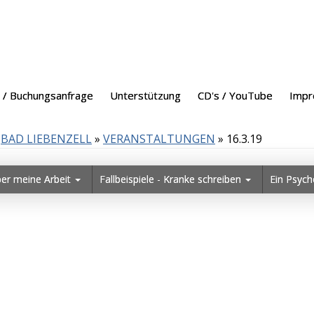
 / Buchungsanfrage
Unterstützung
CD's / YouTube
Imp
BAD LIEBENZELL
»
VERANSTALTUNGEN
»
16.3.19
ber meine Arbeit
Fallbeispiele - Kranke schreiben
Ein Psych