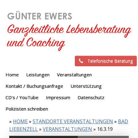
Telefonische Beratung
Home
Leistungen
Veranstaltungen
Kontakt / Buchungsanfrage
Unterstützung
CD's / YouTube
Impressum
Datenschutz
Polizisten schreiben
»
HOME
»
STANDORTE VERANSTALTUNGEN
»
BAD
LIEBENZELL
»
VERANSTALTUNGEN
»
16.3.19