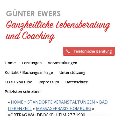
Telefonische Beratung
Home
Leistungen
Veranstaltungen
Kontakt / Buchungsanfrage
Unterstützung
CD's / YouTube
Impressum
Datenschutz
Polizisten schreiben
»
HOME
»
STANDORTE VERANSTALTUNGEN
»
BAD
LIEBENZELL
»
MASSAGEPRAXIS HOMBURG
»
VORTRAG WALDBÖCKELHEIM 27.7.1900